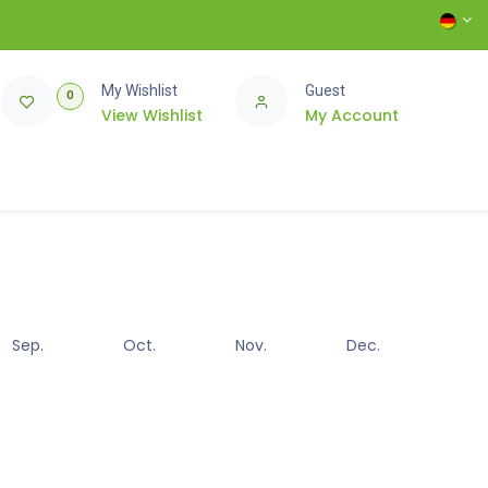
My Wishlist
Guest
0
View Wishlist
My Account
Sep.
Oct.
Nov.
Dec.