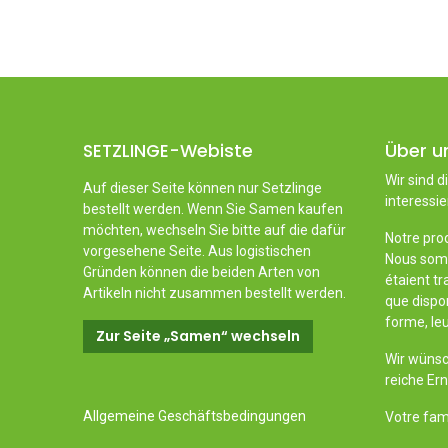
SETZLINGE-Webiste
Über u
Wir sind d
Auf dieser Seite können nur Setzlinge
interessie
bestellt werden. Wenn Sie Samen kaufen
möchten, wechseln Sie bitte auf die dafür
Notre prod
vorgesehene Seite. Aus logistischen
Nous somm
Gründen können die beiden Arten von
étaient tr
Artikeln nicht zusammen bestellt werden.
que dispon
forme, leu
Zur Seite „Samen“ wechseln
Wir wünsc
reiche Er
Allgemeine Geschäftsbedingungen
Votre fami