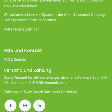
variétés se distinguent par leur goût, leur forme, leur couleur ou
encore la robustesse.
Wir wünschen Ihnen viel Spass bei der Anzucht unserer Setzlinge
und eine reiche Ernte im Sommer!
Votre famille Zollinger
Hilfe und Kontakt
FAQ & Kontakt
Versand und Zahlung
Gratis Versand für alle Bestellungen ab einem Warenwert von CHF
90.-. Ansonsten CHF 9.95 Versandspesen.
Zahlung per Twint, Kredit Karte oder Rechnung.