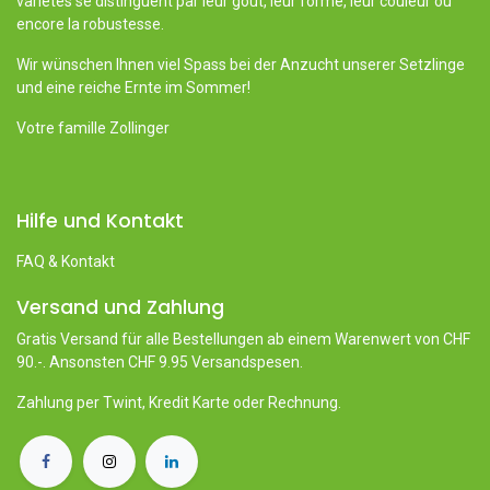
variétés se distinguent par leur goût, leur forme, leur couleur ou
encore la robustesse.
Wir wünschen Ihnen viel Spass bei der Anzucht unserer Setzlinge
und eine reiche Ernte im Sommer!
Votre famille Zollinger
Hilfe und Kontakt
FAQ & Kontakt
Versand und Zahlung
Gratis Versand für alle Bestellungen ab einem Warenwert von CHF
90.-. Ansonsten CHF 9.95 Versandspesen.
Zahlung per Twint, Kredit Karte oder Rechnung.