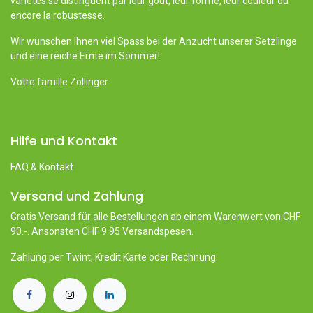
variétés se distinguent par leur goût, leur forme, leur couleur ou
encore la robustesse.
Wir wünschen Ihnen viel Spass bei der Anzucht unserer Setzlinge
und eine reiche Ernte im Sommer!
Votre famille Zollinger
Hilfe und Kontakt
FAQ & Kontakt
Versand und Zahlung
Gratis Versand für alle Bestellungen ab einem Warenwert von CHF
90.-. Ansonsten CHF 9.95 Versandspesen.
Zahlung per Twint, Kredit Karte oder Rechnung.