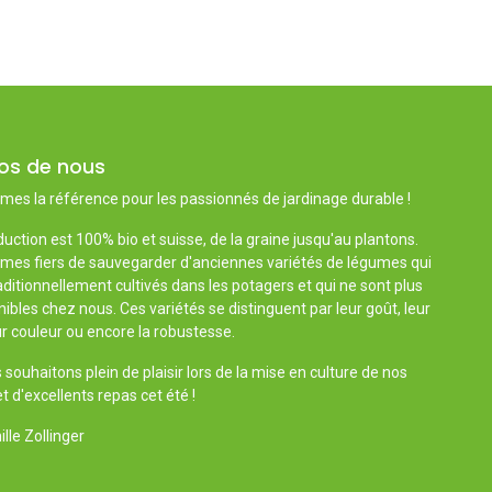
os de nous
es la référence pour les passionnés de jardinage durable !
uction est 100% bio et suisse, de la graine jusqu'au plantons.
es fiers de sauvegarder d'anciennes variétés de légumes qui
aditionnellement cultivés dans les potagers et qui ne sont plus
ibles chez nous. Ces variétés se distinguent par leur goût, leur
r couleur ou encore la robustesse.
souhaitons plein de plaisir lors de la mise en culture de nos
t d'excellents repas cet été !
lle Zollinger