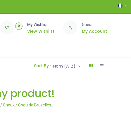
My Wishlist
Guest
0
View Wishlist
My Account
Sort By :
Nom (A-Z)
ny product!
/ Choux / Chou de Bruxelles
.