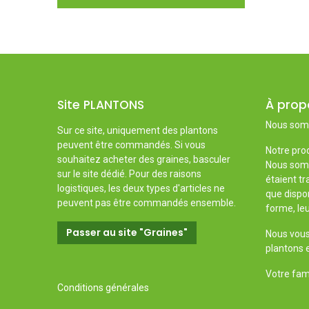
Site PLANTONS
À prop
Nous somm
Sur ce site, uniquement des plantons
peuvent être commandés. Si vous
Notre prod
souhaitez acheter des graines, basculer
Nous somm
sur le site dédié. Pour des raisons
étaient tr
logistiques, les deux types d'articles ne
que dispon
peuvent pas être commandés ensemble.
forme, leu
Passer au site "Graines"
Nous vous 
plantons e
Votre fami
Conditions générales