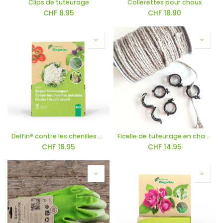
Clips de tuteurage
Collerettes pour choux
CHF
8.95
CHF
18.90
Delfin® contre les chenilles nuisibles 10 x 0.5 g
Ficelle de tuteurage en chanvre
CHF
18.95
CHF
14.95