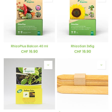
RhizoPlus Balcon 40 ml
RhizoSan 3x5g
CHF
16.90
CHF
16.90