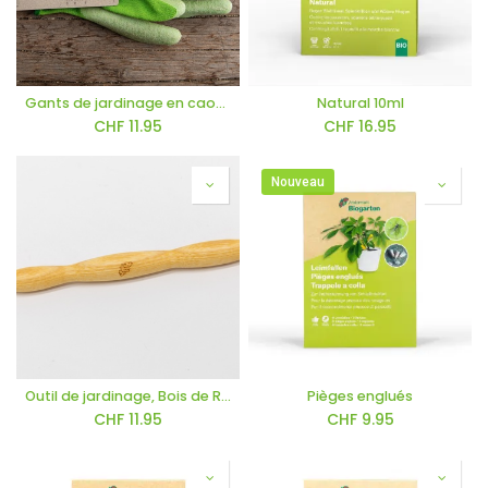
Gants de jardinage en caoutchouc
Natural 10ml
CHF
11.95
CHF
16.95
Nouveau
Outil de jardinage, Bois de Repiquage
Pièges englués
CHF
11.95
CHF
9.95