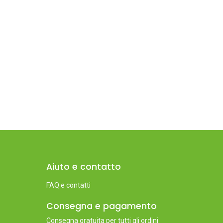
Aiuto e contatto
FAQ e contatti
Consegna e pagamento
Consegna gratuita per tutti gli ordini