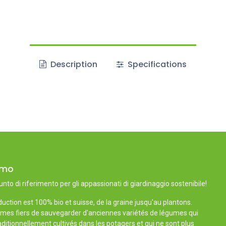
Description
Specifications
amo
unto di riferimento per gli appassionati di giardinaggio sostenibile!
uction est 100% bio et suisse, de la graine jusqu'au plantons.
es fiers de sauvegarder d'anciennes variétés de légumes qui
aditionnellement cultivés dans les potagers et qui ne sont plus