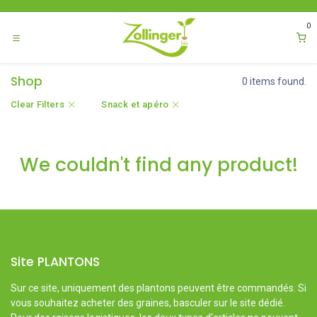
Se rendre au contenu
0
Shop
0 items found.
Clear Filters
Snack et apéro
We couldn't find any product!
Site PLANTONS
Sur ce site, uniquement des plantons peuvent être commandés. Si
vous souhaitez acheter des graines, basculer sur le site dédié.