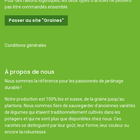
Pour des raisons logistiques, les deux types d'articles ne peuvent
pas être commandés ensemble.
Passer au site "Graines"
Conditions générales
À propos de nous
Nous sommes la référence pour les passionnés de jardinage
durable !
Notre production est 100% bio et suisse, de la graine jusqu'au
plantons. Nous sommes fiers de sauvegarder d'anciennes variétés
de légumes qui étaient traditionnellement cultivés dans les
potagers et qui ne sont plus que disponibles chez nous. Ces
variétés se distinguent par leur goût, leur forme, leur couleur ou
encore la robustesse.