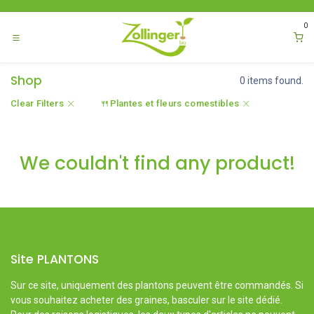
Se rendre au contenu
0
Shop
0 items found.
Clear Filters
🍴Plantes et fleurs comestibles
We couldn't find any product!
Site PLANTONS
Sur ce site, uniquement des plantons peuvent être commandés. Si
vous souhaitez acheter des graines, basculer sur le site dédié.