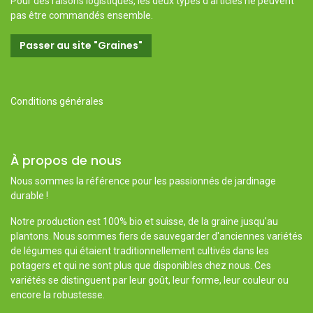
Pour des raisons logistiques, les deux types d'articles ne peuvent
pas être commandés ensemble.
Passer au site "Graines"
Conditions générales
À propos de nous
Nous sommes la référence pour les passionnés de jardinage
durable !
Notre production est 100% bio et suisse, de la graine jusqu'au
plantons. Nous sommes fiers de sauvegarder d'anciennes variétés
de légumes qui étaient traditionnellement cultivés dans les
potagers et qui ne sont plus que disponibles chez nous. Ces
variétés se distinguent par leur goût, leur forme, leur couleur ou
encore la robustesse.