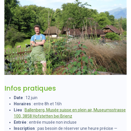
Infos pratiques
Date
: 12 juin
Horaires
: entre 8h et 16h
Lieu
:
Ballenberg, Musée suisse en plein air, Museumsstrasse
100, 3858 Hofstetten bei Brienz
Entrée
: entrée musée non incluse
Inscription
: pas besoin de réserver une heure précise —