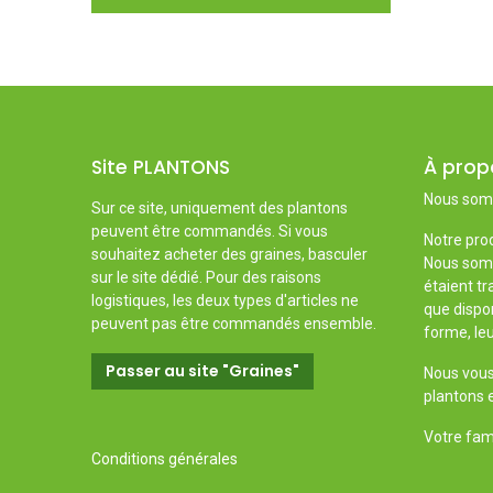
Site PLANTONS
À prop
Nous somm
Sur ce site, uniquement des plantons
peuvent être commandés. Si vous
Notre prod
souhaitez acheter des graines, basculer
Nous somm
sur le site dédié. Pour des raisons
étaient tr
logistiques, les deux types d'articles ne
que dispon
peuvent pas être commandés ensemble.
forme, leu
Passer au site "Graines"
Nous vous 
plantons e
Votre fami
Conditions générales