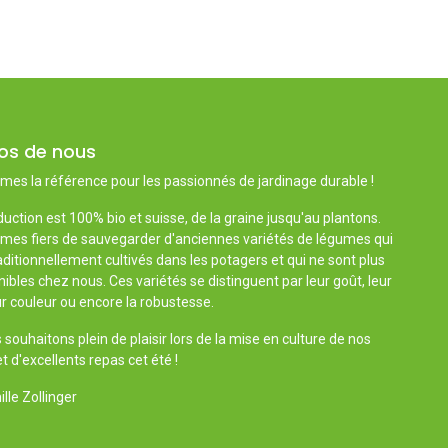
os de nous
es la référence pour les passionnés de jardinage durable !
uction est 100% bio et suisse, de la graine jusqu'au plantons.
es fiers de sauvegarder d'anciennes variétés de légumes qui
aditionnellement cultivés dans les potagers et qui ne sont plus
ibles chez nous. Ces variétés se distinguent par leur goût, leur
r couleur ou encore la robustesse.
souhaitons plein de plaisir lors de la mise en culture de nos
t d'excellents repas cet été !
lle Zollinger