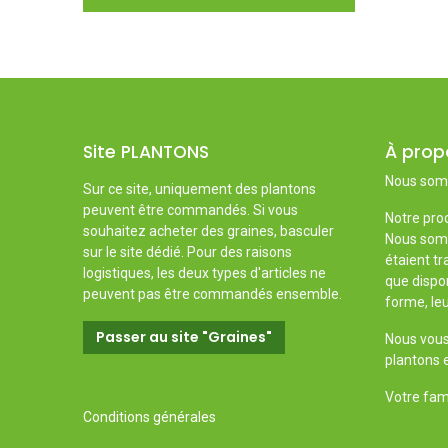
Site PLANTONS
À prop
Nous somm
Sur ce site, uniquement des plantons
peuvent être commandés. Si vous
Notre prod
souhaitez acheter des graines, basculer
Nous somm
sur le site dédié. Pour des raisons
étaient tr
logistiques, les deux types d'articles ne
que dispon
peuvent pas être commandés ensemble.
forme, leu
Passer au site "Graines"
Nous vous 
plantons e
Votre fami
Conditions générales