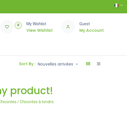
My Wishlist
Guest
0
View Wishlist
My Account
Sort By :
Nouvelles arrivées
ny product!
Chicorées / Chicorées à tondre
.