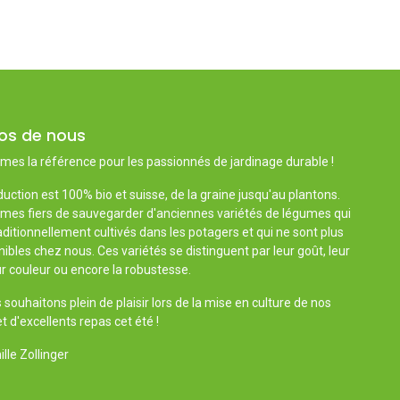
os de nous
es la référence pour les passionnés de jardinage durable !
uction est 100% bio et suisse, de la graine jusqu'au plantons.
es fiers de sauvegarder d'anciennes variétés de légumes qui
aditionnellement cultivés dans les potagers et qui ne sont plus
ibles chez nous. Ces variétés se distinguent par leur goût, leur
r couleur ou encore la robustesse.
souhaitons plein de plaisir lors de la mise en culture de nos
t d'excellents repas cet été !
lle Zollinger