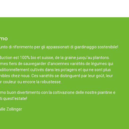
amo
unto di riferimento per gli appassionati di giardinaggio sostenibile!
uction est 100% bio et suisse, de la graine jusqu'au plantons.
es fiers de sauvegarder d'anciennes variétés de légumes qui
aditionnellement cultivés dans les potagers et qui ne sont plus
ibles chez nous. Ces variétés se distinguent par leur goût, leur
r couleur ou encore la robustesse.
mo buon divertimento con la coltivazione delle nostre piantine e
ti quest'estate!
lle Zollinger